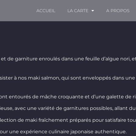
ACCUEIL
LA CARTE
A PROPOS
et de garniture enroulés dans une feuille d’algue nori, et
ésister à nos maki salmon, qui sont enveloppés dans une
t entourés de mâche croquante et d’une galette de riz
euse, avec une variété de garnitures possibles, allant d
ction de maki fraîchement préparés pour satisfaire tous
ur une expérience culinaire japonaise authentique.