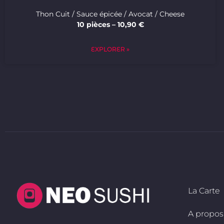
Thon Cuit / Sauce épicée / Avocat / Cheese
10 pièces – 10,90 €
EXPLORER »
La Carte
A propos