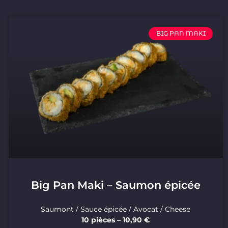
BIG PAN MAKI
Big Pan Maki – Saumon épicée
Saumont / Sauce épicée / Avocat / Cheese
10 pièces – 10,90 €