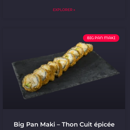
EXPLORER »
BIG PAN MAKI
Big Pan Maki – Thon Cuit épicée