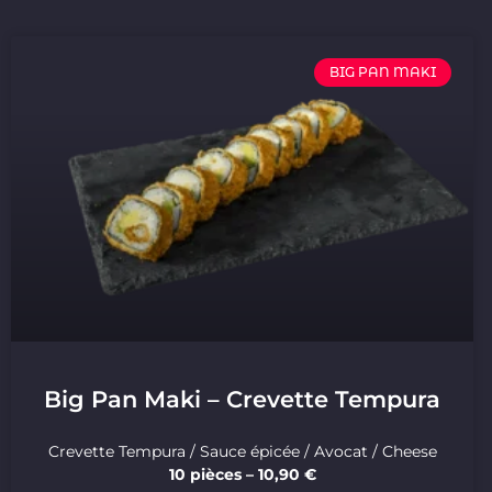
BIG PAN MAKI
Big Pan Maki – Crevette Tempura
Crevette Tempura / Sauce épicée / Avocat / Cheese
10 pièces – 10,90 €