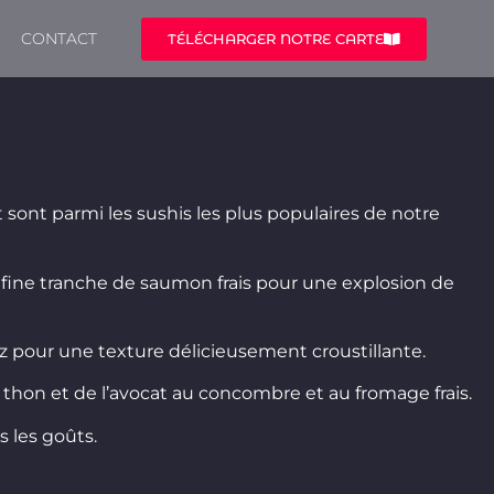
CONTACT
TÉLÉCHARGER NOTRE CARTE
 sont parmi les sushis les plus populaires de notre
 fine tranche de saumon frais pour une explosion de
 pour une texture délicieusement croustillante.
u thon et de l’avocat au concombre et au fromage frais.
 les goûts.