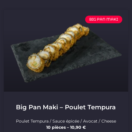
BIG PAN MAKI
Big Pan Maki – Poulet Tempura
Poulet Tempura / Sauce épicée / Avocat / Cheese
10 pièces – 10,90 €