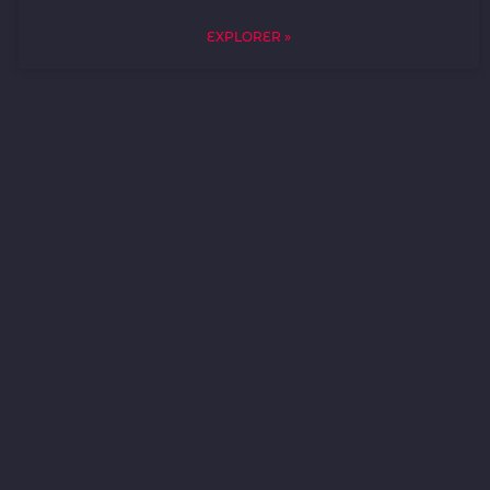
EXPLORER »