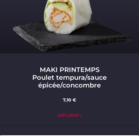
MAKI PRINTEMPS
Poulet tempura/sauce
épicée/concombre
7,10 €
EXPLORER »