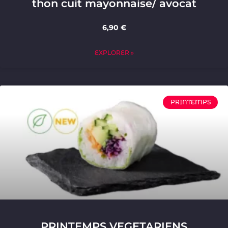
thon cuit mayonnaise/ avocat
6,90 €
EXPLORER »
PRINTEMPS
PRINTEMPS VEGETARIENS