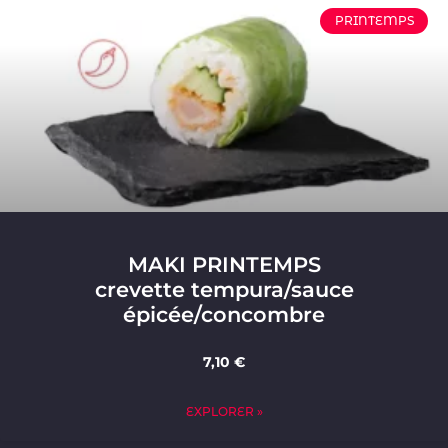
PRINTEMPS
MAKI PRINTEMPS
crevette tempura/sauce
épicée/concombre
7,10 €
EXPLORER »