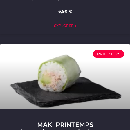
6,90 €
EXPLORER »
PRINTEMPS
MAKI PRINTEMPS