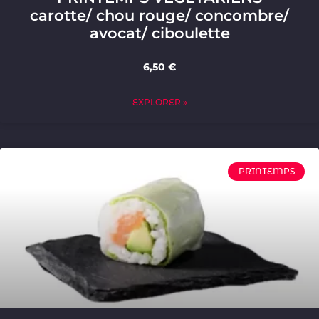
carotte/ chou rouge/ concombre/
avocat/ ciboulette
6,50 €
EXPLORER »
PRINTEMPS