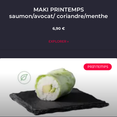
MAKI PRINTEMPS
saumon/avocat/ coriandre/menthe
6,90 €
EXPLORER »
PRINTEMPS