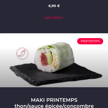
6,90 €
EXPLORER »
PRINTEMPS
MAKI PRINTEMPS
thon/sauce épicée/concombre