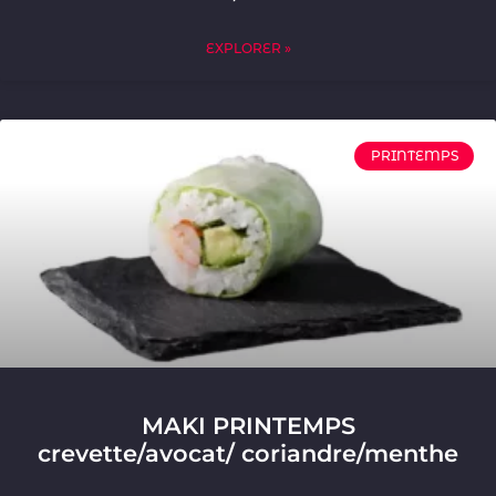
EXPLORER »
PRINTEMPS
MAKI PRINTEMPS
crevette/avocat/ coriandre/menthe