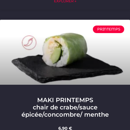
EXPLORER »
PRINTEMPS
MAKI PRINTEMPS
chair de crabe/sauce
épicée/concombre/ menthe
6,90 €