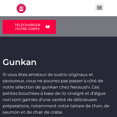
LA CARTE
A PROPOS
TÉLÉCHARGER
NOTRE CARTE
Gunkan
Gunkan
Si vous êtes amateur de sushis originaux et
savoureux, vous ne pourrez pas passer à côté de
notre sélection de gunkan chez Neosushi. Ces
petites bouchées à base de riz vinaigré et d’algue
nori sont garnies d’une variété de délicieuses
préparations, notamment notre tartare de thon, de
saumon et de chair de crabe.