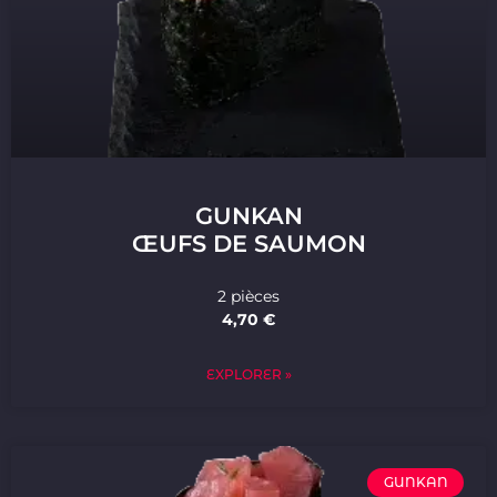
GUNKAN
ŒUFS DE SAUMON
2 pièces
4,70 €
EXPLORER »
GUNKAN