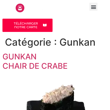
LA CARTE
A PROPOS
TÉLÉCHARGER
NOTRE CARTE
Catégorie :
Gunkan
GUNKAN
CHAIR DE CRABE