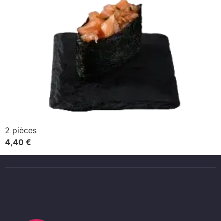
2 pièces
4,40 €