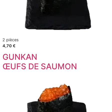
2 pièces
4,70 €
GUNKAN
ŒUFS DE SAUMON