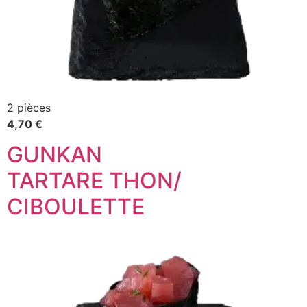
2 pièces
4,70 €
GUNKAN
TARTARE THON/
CIBOULETTE