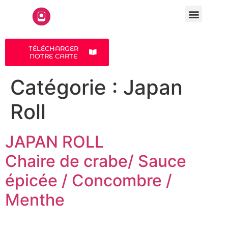
LA CARTE
A PROPOS
TÉLÉCHARGER
NOTRE CARTE
Catégorie :
Japan
Roll
JAPAN ROLL
Chaire de crabe/ Sauce
épicée / Concombre /
Menthe