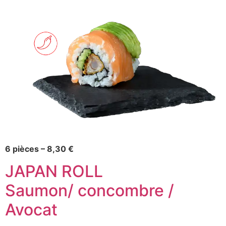
6 pièces – 8,30 €
JAPAN ROLL
Saumon/ concombre /
Avocat