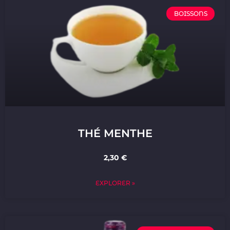
BOISSONS
THÉ MENTHE
2,30 €
EXPLORER »