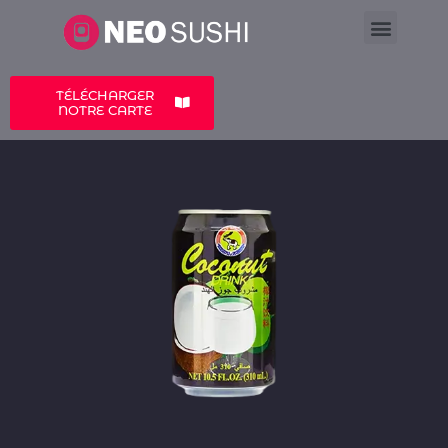
LA CARTE
A PROPOS
TÉLÉCHARGER
NOTRE CARTE