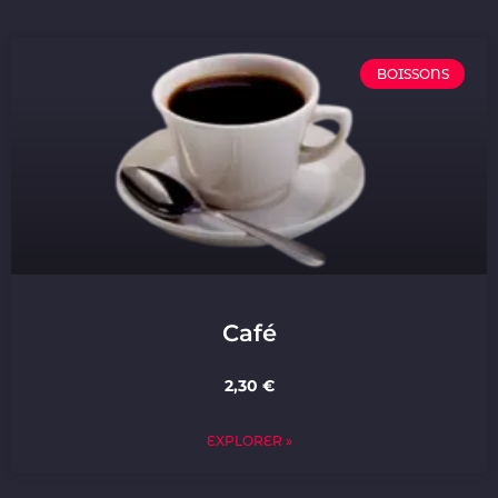
BOISSONS
Café
2,30 €
EXPLORER »