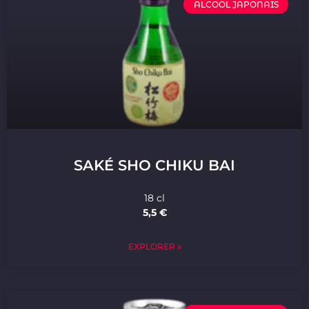
ALCOOL JAPONAIS
SAKÉ SHO CHIKU BAI
18 cl
5,5 €
EXPLORER »