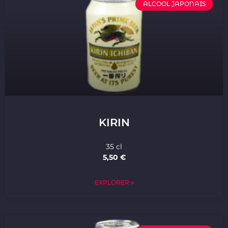
ALCOOL JAPONAIS
KIRIN
35 cl
5,50 €
EXPLORER »