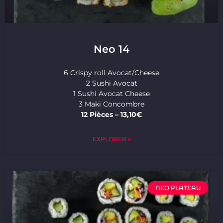
Neo 14
6 Crispy roll Avocat/Cheese
2 Sushi Avocat
1 Sushi Avocat Cheese
3 Maki Concombre
12 Pièces – 13,10€
EXPLORER »
NEO PLATEAU