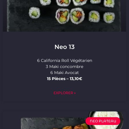
Neo 13
6 California Roll Végétarien
3 Maki concombre
6 Maki Avocat
15 Pièces – 13,10€
EXPLORER »
NEO PLATEAU