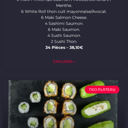
Menthe.
6 White Roll thon cuit mayonnaise/Avocat.
6 Maki Salmon Cheese.
4 Sashimi Saumon.
6 Maki Saumon.
4 Sushi Saumon.
2 Sushi Thon.
34 Pièces – 38,10€
EXPLORER »
NEO PLATEAU