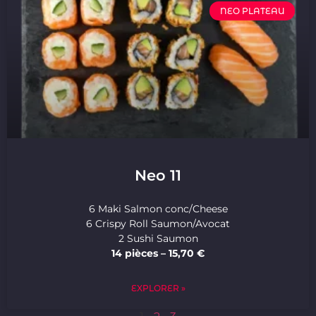
NEO PLATEAU
Neo 11
6 Maki Salmon conc/Cheese
6 Crispy Roll Saumon/Avocat
2 Sushi Saumon
14 pièces – 15,70 €
EXPLORER »