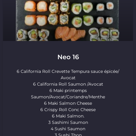
Neo 16
6 California Roll Crevette Tempura sauce épicée/
Avocat
6 California Roll Saumon /Avocat
6 Maki printemps
Saumon/Avocat/Coriandre/Menthe
6 Maki Salmon Cheese
6 Crispy Roll Conc Cheese
6 Maki Salmon.
3 Sashimi Saumon
4 Sushi Saumon
3 Sushi Thon