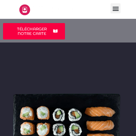
LA CARTE
A PROPOS
TÉLÉCHARGER
NOTRE CARTE
Neo 4