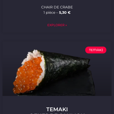
CHAIR DE CRABE
1 pièce –
5,30 €
EXPLORER »
TEMAKI
TEMAKI