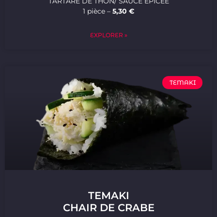
TARTARE DE THON/ SAUCE ÉPICÉE
1 pièce –
5,30 €
EXPLORER »
TEMAKI
TEMAKI
CHAIR DE CRABE