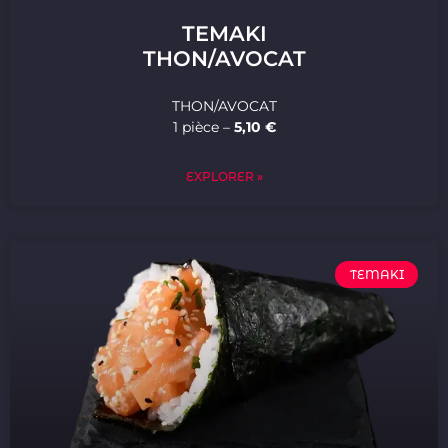
TEMAKI
THON/AVOCAT
THON/AVOCAT
1 pièce –
5,10 €
EXPLORER »
TEMAKI