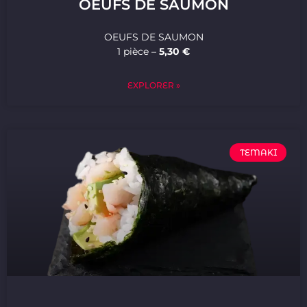
OEUFS DE SAUMON
OEUFS DE SAUMON
1 pièce –
5,30 €
EXPLORER »
TEMAKI