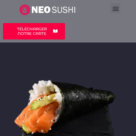
LA CARTE
A PROPOS
TÉLÉCHARGER
NOTRE CARTE