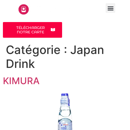
LA CARTE
A PROPOS
TÉLÉCHARGER
NOTRE CARTE
Catégorie :
Japan
Drink
KIMURA