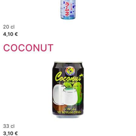
20 cl
4,10 €
COCONUT
33 cl
3,10 €