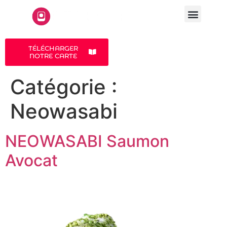
LA CARTE
A PROPOS
TÉLÉCHARGER
NOTRE CARTE
Catégorie :
Neowasabi
NEOWASABI Saumon
Avocat