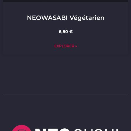
NEOWASABI Végétarien
6,80 €
EXPLORER »