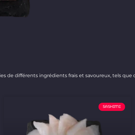
ies de différents ingrédients frais et savoureux, tels q
SASHIMI