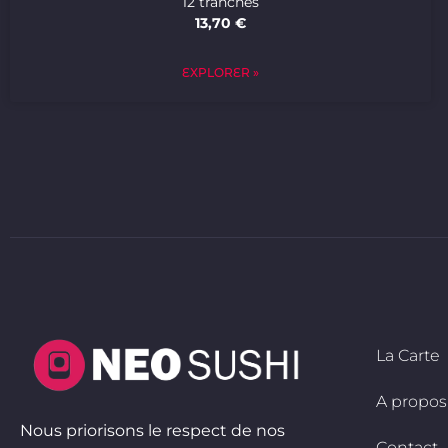
12 tranches
13,70 €
EXPLORER »
La Carte
A propos
Nous priorisons le respect de nos
Contact