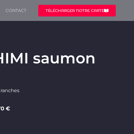
CONTACT
TÉLÉCHARGER NOTRE CARTE
HIMI saumon
tranches
70 €