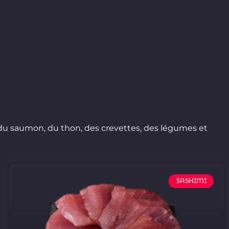
ue du saumon, du thon, des crevettes, des légumes et
SASHIMI