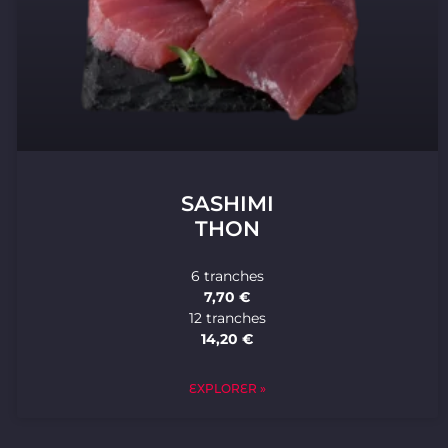
SASHIMI
THON
6 tranches
7,70 €
12 tranches
14,20 €
EXPLORER »