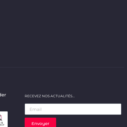
der
RECEVEZ NOS ACTUALITÉS...
Envoyer