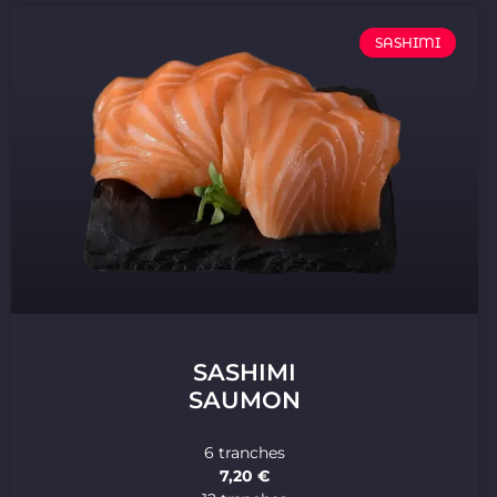
SASHIMI
SASHIMI
SAUMON
6 tranches
7,20 €