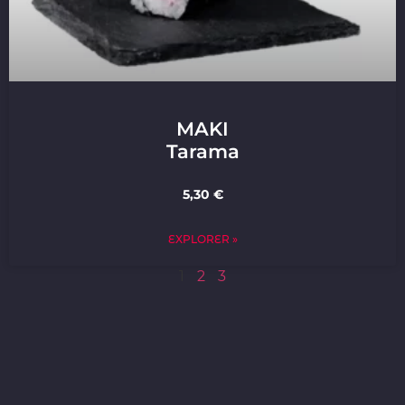
MAKI
Tarama
5,30 €
EXPLORER »
1
2
3