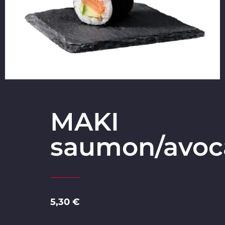
MAKI
saumon/avoc
5,30 €