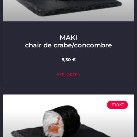
MAKI
chair de crabe/concombre
5,30 €
EXPLORER »
MAKI