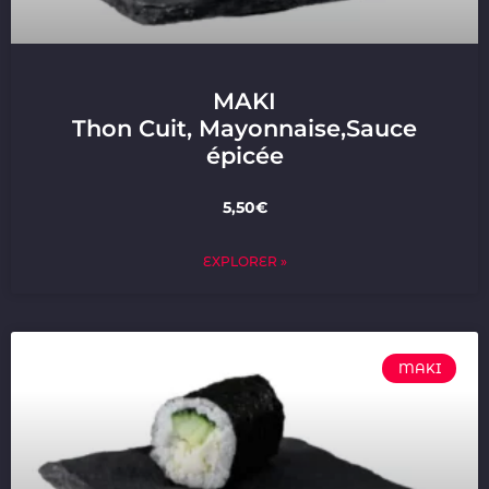
MAKI
Thon Cuit, Mayonnaise,Sauce
épicée
5,50€
EXPLORER »
MAKI