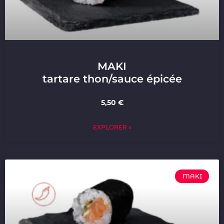
MAKI
tartare thon/sauce épicée
5,50 €
EXPLORER »
MAKI