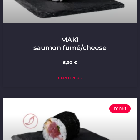
MAKI
saumon fumé/cheese
5,30 €
EXPLORER »
MAKI