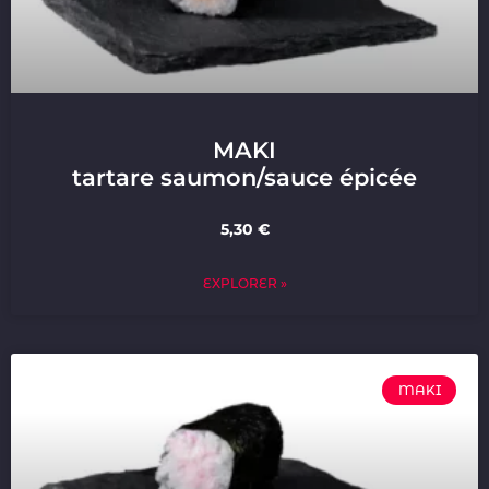
MAKI
tartare saumon/sauce épicée
5,30 €
EXPLORER »
MAKI