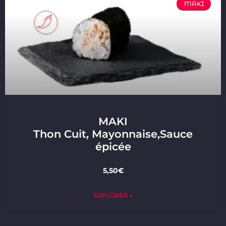
MAKI
MAKI
Thon Cuit, Mayonnaise,Sauce
épicée
5,50€
EXPLORER »