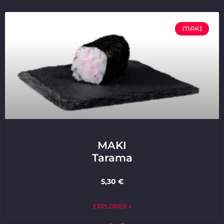
MAKI
MAKI
Tarama
5,30 €
EXPLORER »