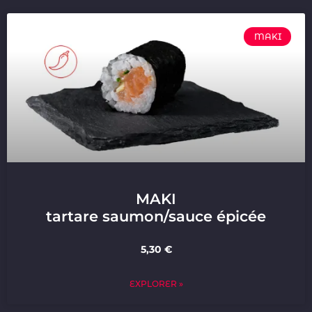
MAKI
MAKI
tartare saumon/sauce épicée
5,30 €
EXPLORER »