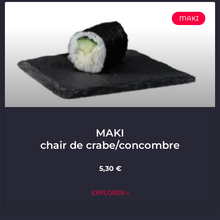
MAKI
MAKI
chair de crabe/concombre
5,30 €
EXPLORER »