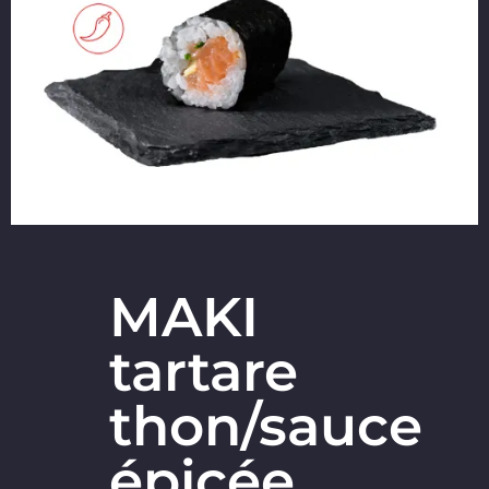
MAKI
tartare
thon/sauce
épicée