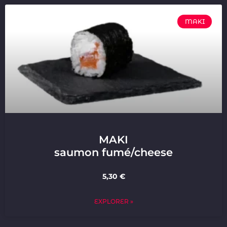
MAKI
MAKI
saumon fumé/cheese
5,30 €
EXPLORER »