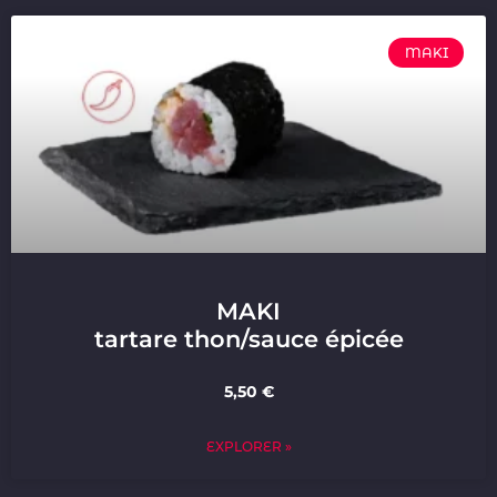
MAKI
MAKI
tartare thon/sauce épicée
5,50 €
EXPLORER »