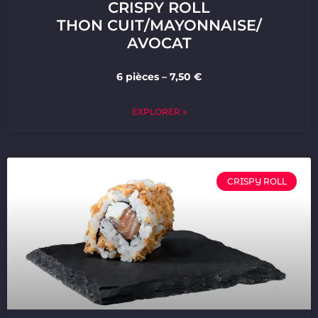
CRISPY ROLL
THON CUIT/MAYONNAISE/
AVOCAT
6 pièces – 7,50 €
EXPLORER »
CRISPY ROLL