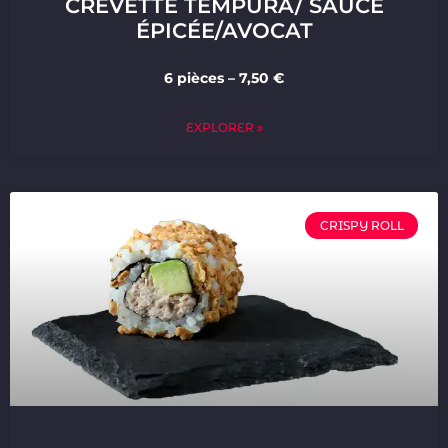
CREVETTE TEMPURA/ SAUCE
ÉPICÉE/AVOCAT
6 pièces – 7,50 €
EXPLORER »
CRISPY ROLL