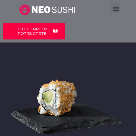
LA CARTE
A PROPOS
TÉLÉCHARGER
NOTRE CARTE