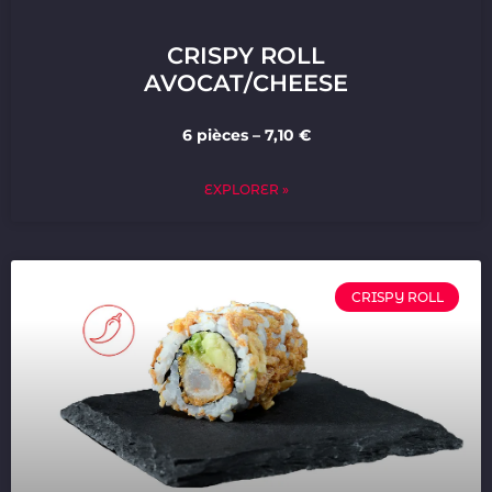
CRISPY ROLL
AVOCAT/CHEESE
6 pièces – 7,10 €
EXPLORER »
CRISPY ROLL