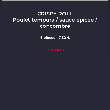
CRISPY ROLL
Poulet tempura / sauce épicée /
concombre
6 pièces – 7,50 €
EXPLORER »