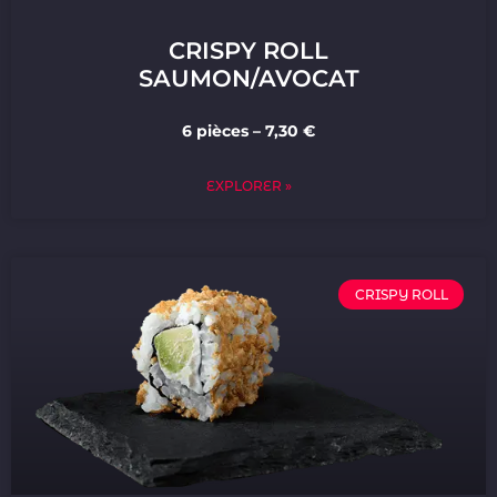
CRISPY ROLL
SAUMON/AVOCAT
6 pièces – 7,30 €
EXPLORER »
CRISPY ROLL