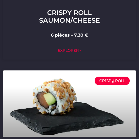
CRISPY ROLL
SAUMON/CHEESE
6 pièces – 7,30 €
EXPLORER »
CRISPY ROLL