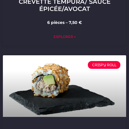
CREVETTE TEMPURA/ SAUCE
ÉPICÉE/AVOCAT
6 pièces – 7,50 €
EXPLORER »
CRISPY ROLL