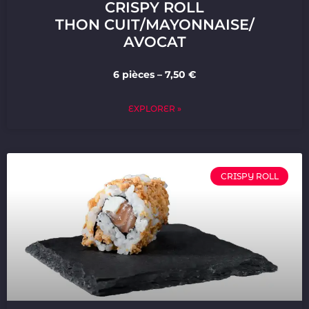
CRISPY ROLL
THON CUIT/MAYONNAISE/
AVOCAT
6 pièces – 7,50 €
EXPLORER »
CRISPY ROLL