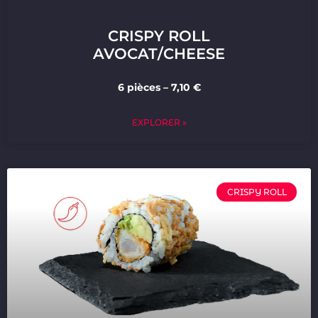
CRISPY ROLL
AVOCAT/CHEESE
6 pièces – 7,10 €
EXPLORER »
CRISPY ROLL