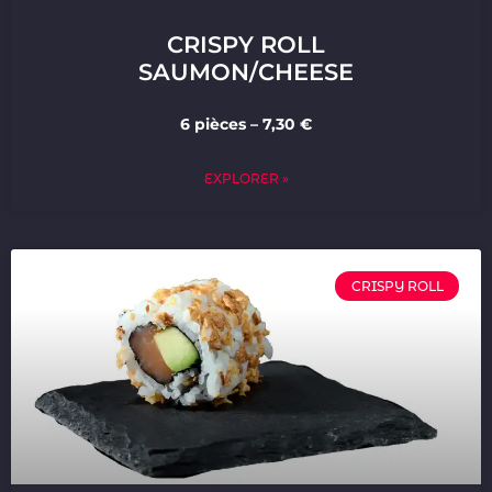
CRISPY ROLL
SAUMON/CHEESE
6 pièces – 7,30 €
EXPLORER »
CRISPY ROLL