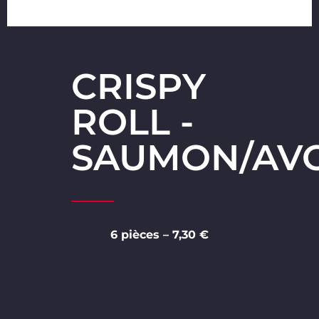
CRISPY
ROLL -
SAUMON/AV
6 pièces – 7,30 €