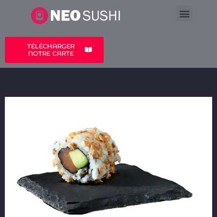
LA CARTE
A PROPOS
TÉLÉCHARGER
NOTRE CARTE