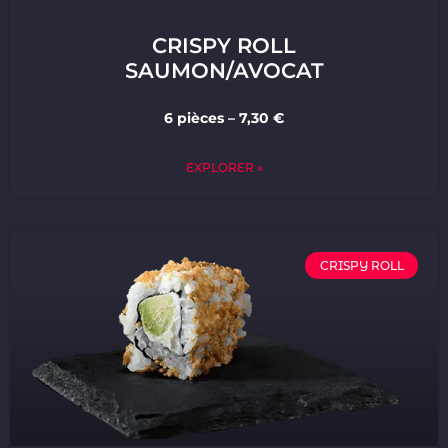
CRISPY ROLL
SAUMON/AVOCAT
6 pièces – 7,30 €
EXPLORER »
CRISPY ROLL