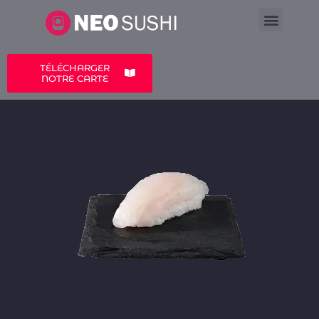
LA CARTE
A PROPOS
TÉLÉCHARGER
NOTRE CARTE