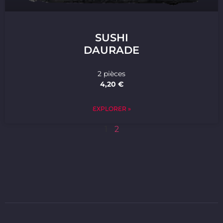
SUSHI
DAURADE
2 pièces
4,20 €
EXPLORER »
1
2