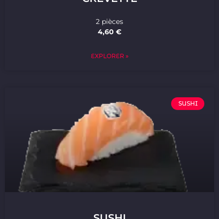
2 pièces
4,60 €
EXPLORER »
SUSHI
SUSHI