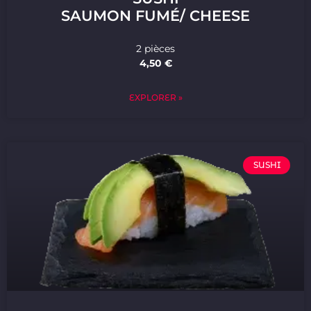
SAUMON FUMÉ/ CHEESE
2 pièces
4,50 €
EXPLORER »
SUSHI