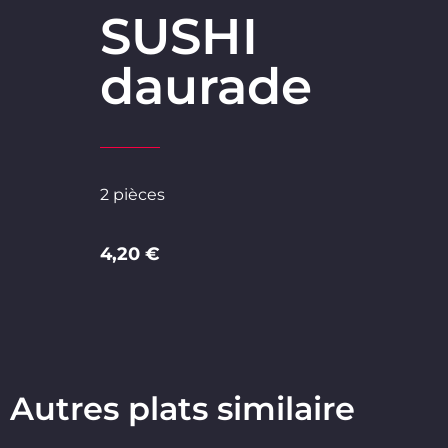
SUSHI
daurade
2 pièces
4,20 €
Autres plats similaire