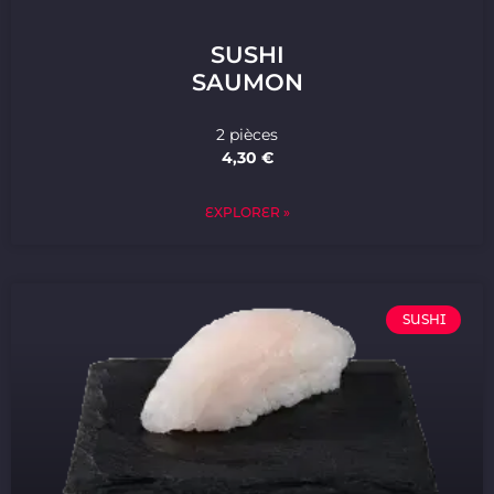
SUSHI
SAUMON
2 pièces
4,30 €
EXPLORER »
SUSHI