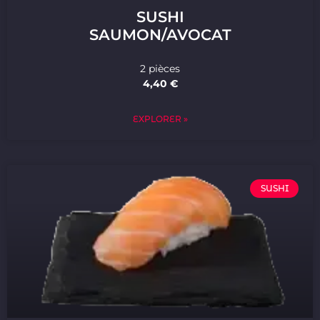
SUSHI
SAUMON/AVOCAT
2 pièces
4,40 €
EXPLORER »
SUSHI