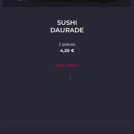
SUSHI
DAURADE
2 pièces
4,20 €
EXPLORER »
1
2