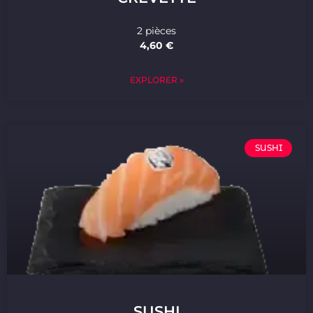
2 pièces
4,60 €
EXPLORER »
SUSHI
SUSHI