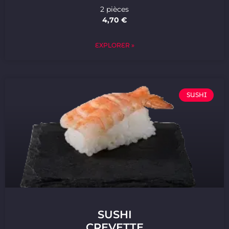
2 pièces
4,70 €
EXPLORER »
SUSHI
SUSHI
CREVETTE