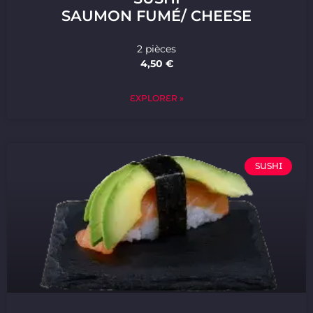
SAUMON FUMÉ/ CHEESE
2 pièces
4,50 €
EXPLORER »
SUSHI