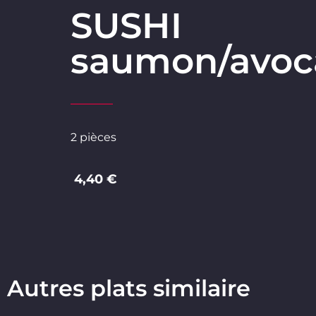
SUSHI
saumon/avoc
2 pièces
4,40 €
Autres plats similaire