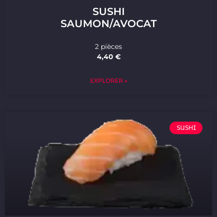
SUSHI
SAUMON/AVOCAT
2 pièces
4,40 €
EXPLORER »
SUSHI