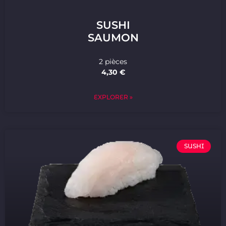
SUSHI
SAUMON
2 pièces
4,30 €
EXPLORER »
SUSHI