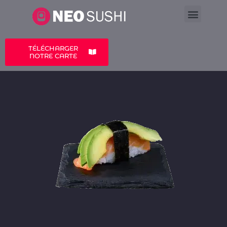
LA CARTE
A PROPOS
TÉLÉCHARGER
NOTRE CARTE